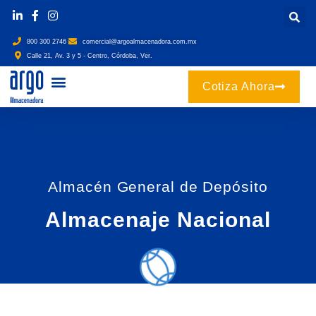
800 300 2746
comercial@argoalmacenadora.com.mx
Calle 21, Av. 3 y 5 - Centro, Córdoba, Ver.
Cotiza Ahora
Almacén General de Depósito
Almacenaje Nacional