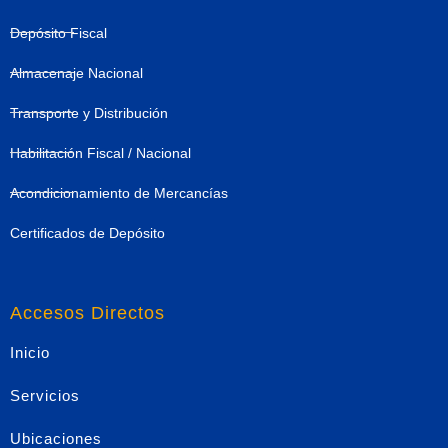
Depósito Fiscal
Almacenaje Nacional
Transporte y Distribución
Habilitación Fiscal / Nacional
Acondicionamiento de Mercancías
Certificados de Depósito
Accesos Directos
Inicio
Servicios
Ubicaciones