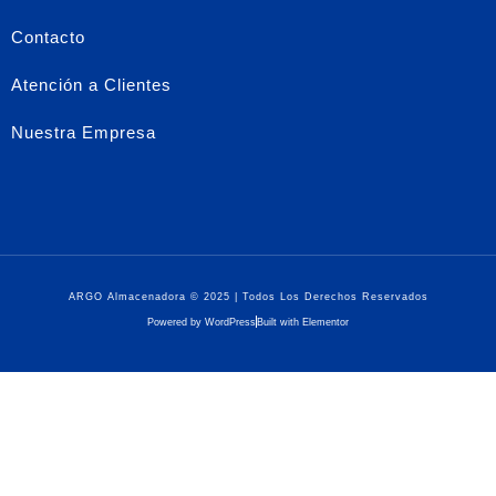
Contacto
Atención a Clientes
Nuestra Empresa
ARGO Almacenadora © 2025 | Todos Los Derechos Reservados
Powered by WordPress
Built with Elementor