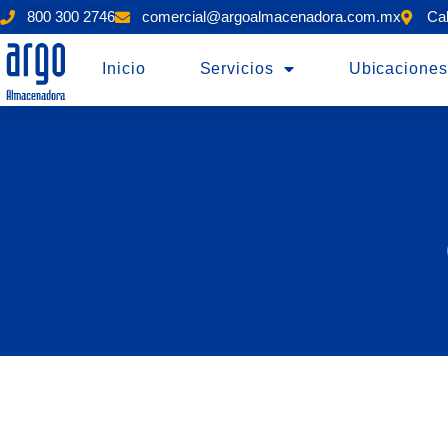
800 300 2746
comercial@argoalmacenadora.com.mx
Cal
Inicio
Servicios
Ubicaciones