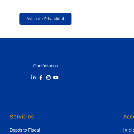
Aviso de Privacidad
Contáctanos
Servicios
Acc
Depósito Fiscal
Inici